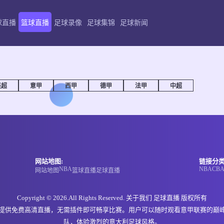
球直播
篮球直播
足球录像
足球集锦
足球新闻
英超
意甲
西甲
德甲
法甲
中超
网站地图:
链接分类
NBA
NBA
CB
网站地图
篮球直播
足球直播
Copyright © 2026.All Rights Reserved. 关于我们
足球直播
版权所有
，提供免费高清直播，无需插件即可畅享比赛。用户可以随时观看意甲联赛的巅
队，体验激烈的意大利足球风格。