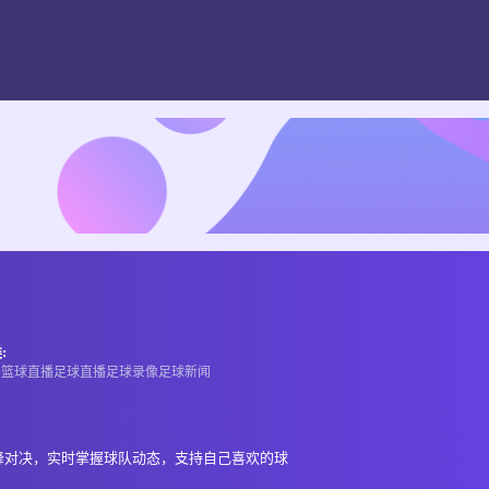
:
A
篮球直播
足球直播
足球录像
足球新闻
峰对决，实时掌握球队动态，支持自己喜欢的球