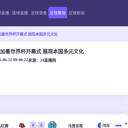
球直播
篮球直播
足球录像
足球集锦
足球新闻
6美加墨世界杯开幕式 展现本国多元文化
026美加墨世界杯开幕式 展现本国多元文化
6-06-12 09:00:22
来源：
24直播网
-
0
0
达红狮
马普亚枢
情报