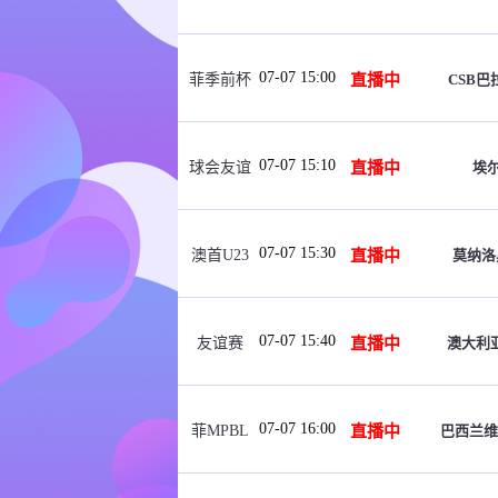
07-07 15:00
直播中
CSB巴
菲季前杯
07-07 15:10
直播中
埃
球会友谊
07-07 15:30
直播中
莫纳洛
澳首U23
07-07 15:40
直播中
澳大利
友谊赛
07-07 16:00
直播中
巴西兰维
菲MPBL