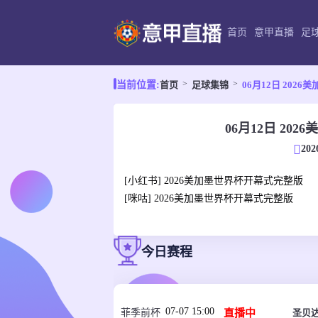
首页
意甲直播
足
首页
足球集锦
06月12日 202
当前位置:
06月12日 2
202
[小红书] 2026美加墨世界杯开幕式完整版
[咪咕] 2026美加墨世界杯开幕式完整版
今日赛程
07-07 15:00
直播中
圣贝
菲季前杯