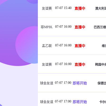
07-07 15:40
直播中
澳大利
友谊赛
07-07 16:00
直播中
巴西兰维
菲MPBL
07-07 16:00
直播中
维
孟乙联
07-07 16:00
直播中
韩国中
友谊赛
07-07 17:00
即将开始
保德
球会友谊
07-07 17:00
即将开始
卡尔
球会友谊