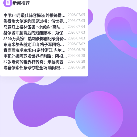
新闻推荐
2026-07-05
中甲3-4月最佳阵容揭晓 外援锋霸领衔 谭龙廖均健榜上有名
2026-07-05
佛得角大使邀约国足过招：借世界杯东风促中佛足球交流
2026-07-04
马竞盯上格林伍德 "小蜘蛛"离队倒计时？
2026-07-03
赫尔城冲超背后的残酷账本：为保英超席位忍痛抛售门神
2026-07-03
8500万英镑！热刺豪掷创纪录身价锁定葡萄牙新星马特乌斯
2026-07-02
布迪米尔头槌定江山 格子军团绝境逢生续写传奇
2026-06-29
青岛西海岸主场3-1逆转浙江 内尔松双响助球队11轮不败
2026-06-28
申花外援阿苏埃世界杯前瞻：阿根廷剑指卫冕 佛得角或成黑马
2026-06-28
37岁老将的世界杯传奇：米拉梅西并列榜首，C罗阿瑙紧随其后
2026-06-28
洛塞尔索任意球惊艳全场 助阿根廷3-1力克约旦