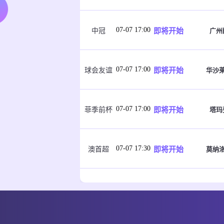
07-07 17:00
即将开始
广州
中冠
07-07 17:00
即将开始
华沙
球会友谊
07-07 17:00
即将开始
塔玛
菲季前杯
07-07 17:30
即将开始
莫纳
澳首超
07-07 17:30
即将开始
黄金海
澳昆超