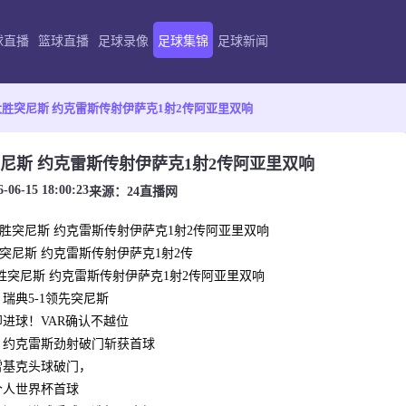
球直播
篮球直播
足球录像
足球集锦
足球新闻
大胜突尼斯 约克雷斯传射伊萨克1射2传阿亚里双响
突尼斯 约克雷斯传射伊萨克1射2传阿亚里双响
6-06-15 18:00:23
来源：
24直播网
大胜突尼斯 约克雷斯传射伊萨克1射2传阿亚里双响
胜突尼斯 约克雷斯传射伊萨克1射2传
1大胜突尼斯 约克雷斯传射伊萨克1射2传阿亚里双响
瑞典5-1领先突尼斯
进球！VAR确认不越位
，约克雷斯劲射破门斩获首球
雷基克头球破门，
个人世界杯首球