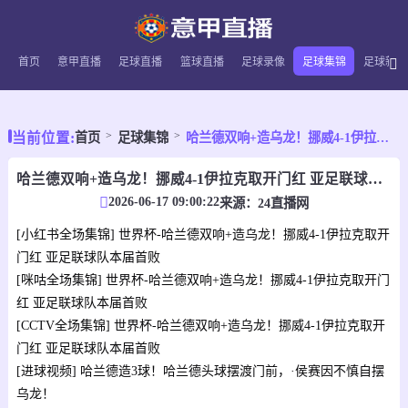
首页
意甲直播
足球直播
篮球直播
足球录像
足球集锦
足球新闻
当前位置:
首页
足球集锦
哈兰德双响+造乌龙！挪威4-1伊拉克取开门红 亚足联球队本届首败
哈兰德双响+造乌龙！挪威4-1伊拉克取开门红 亚足联球队本届首败
2026-06-17 09:00:22
来源：
24直播网
[小红书全场集锦] 世界杯-哈兰德双响+造乌龙！挪威4-1伊拉克取开
门红 亚足联球队本届首败
[咪咕全场集锦] 世界杯-哈兰德双响+造乌龙！挪威4-1伊拉克取开门
红 亚足联球队本届首败
[CCTV全场集锦] 世界杯-哈兰德双响+造乌龙！挪威4-1伊拉克取开
门红 亚足联球队本届首败
[进球视频] 哈兰德造3球！哈兰德头球摆渡门前，·侯赛因不慎自摆
乌龙！