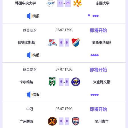
-
31
28
韩国中央大学
东固大学
情报
07-07 17:00
即将开始
球会友谊
-
0
0
保德比斯基
奥斯泰华B队
情报
07-07 17:00
即将开始
球会友谊
-
0
0
卡尔维纳
米查路文斯
情报
07-07 17:00
即将开始
中冠
-
0
0
广州醒派
吴川青年