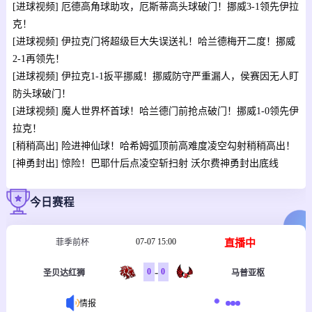
[进球视频] 厄德高角球助攻，厄斯蒂高头球破门！挪威3-1领先伊拉
克！
[进球视频] 伊拉克门将超级巨大失误送礼！哈兰德梅开二度！挪威
2-1再领先！
[进球视频] 伊拉克1-1扳平挪威！挪威防守严重漏人，侯赛因无人盯
防头球破门！
[进球视频] 魔人世界杯首球！哈兰德门前抢点破门！挪威1-0领先伊
拉克！
[稍稍高出] 险进神仙球！哈希姆弧顶前高难度凌空勾射稍稍高出！
[神勇封出] 惊险！巴耶什后点凌空斩扫射 沃尔费神勇封出底线
今日赛程
07-07 15:00
直播中
菲季前杯
-
0
0
圣贝达红狮
马普亚枢
情报