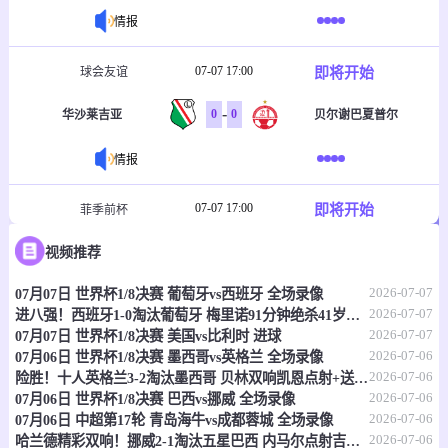
情报
07-07 17:00
即将开始
球会友谊
-
0
0
华沙莱吉亚
贝尔谢巴夏普尔
情报
07-07 17:00
即将开始
菲季前杯
-
0
0
视频推荐
塔玛劳斯
菲律宾大学格斗马鲁
2026-07-07
07月07日 世界杯1/8决赛 葡萄牙vs西班牙 全场录像
情报
2026-07-07
进八强！西班牙1-0淘汰葡萄牙 梅里诺91分钟绝杀41岁C罗最后一舞
2026-07-07
07月07日 世界杯1/8决赛 美国vs比利时 进球
07-07 17:30
即将开始
澳首超
2026-07-06
07月06日 世界杯1/8决赛 墨西哥vs英格兰 全场录像
2026-07-06
险胜！十人英格兰3-2淘汰墨西哥 贝林双响凯恩点射+送点宽萨直红
-
0
0
莫纳洛黑豹
昆比亚城市
2026-07-06
07月06日 世界杯1/8决赛 巴西vs挪威 全场录像
2026-07-06
07月06日 中超第17轮 青岛海牛vs成都蓉城 全场录像
情报
2026-07-06
哈兰德精彩双响！挪威2-1淘汰五星巴西 内马尔点射吉马良斯失点