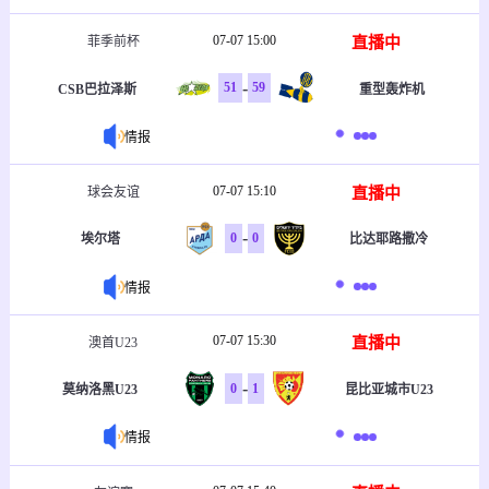
07-07 15:00
直播中
菲季前杯
-
51
59
CSB巴拉泽斯
重型轰炸机
情报
07-07 15:10
直播中
球会友谊
-
0
0
埃尔塔
比达耶路撒冷
情报
07-07 15:30
直播中
澳首U23
-
0
1
莫纳洛黑U23
昆比亚城市U23
情报