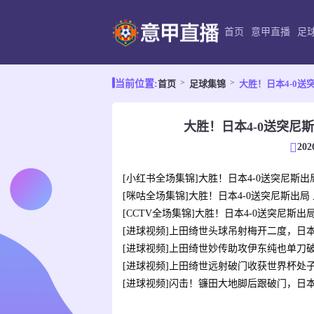
首页
意甲直播
足
首页
足球集锦
大胜！日本4-0送
当前位置:
大胜！日本4-0送突尼
202
[小红书全场集锦]大胜！日本4-0送突尼斯
[咪咕全场集锦]大胜！日本4-0送突尼斯出
[CCTV全场集锦]大胜！日本4-0送突尼斯
[进球视频]上田绮世头球吊射梅开二度，日本
[进球视频]上田绮世妙传助攻伊东纯也单刀破
[进球视频]上田绮世远射破门收获世界杯处子
[进球视频]闪击！镰田大地脚后跟破门，日本