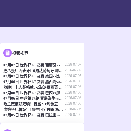
视频推荐
2026-07-07
07月07日 世界杯1/8决赛 葡萄牙vs西班牙 全场录像
2026-07-07
进八强！西班牙1-0淘汰葡萄牙 梅里诺91分钟绝杀41岁C罗最后一舞
2026-07-07
07月07日 世界杯1/8决赛 美国vs比利时 进球
2026-07-06
07月06日 世界杯1/8决赛 墨西哥vs英格兰 全场录像
2026-07-06
险胜！十人英格兰3-2淘汰墨西哥 贝林双响凯恩点射+送点宽萨直红
2026-07-06
07月06日 世界杯1/8决赛 巴西vs挪威 全场录像
2026-07-06
07月06日 中超第17轮 青岛海牛vs成都蓉城 全场录像
2026-07-06
哈兰德精彩双响！挪威2-1淘汰五星巴西 内马尔点射吉马良斯失点
2026-07-06
遭绝平！蓉城1-1海牛14分领跑 杨明洋建功杨聪救主 海牛仍倒数第3
2026-07-05
07月05日 世界杯1/8决赛 巴拉圭vs法国 全场录像