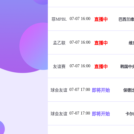
07-07 16:00
直播中
巴西兰维
菲MPBL
07-07 16:00
直播中
维
孟乙联
07-07 16:00
直播中
韩国中
友谊赛
07-07 17:00
即将开始
保德
球会友谊
07-07 17:00
即将开始
卡尔
球会友谊