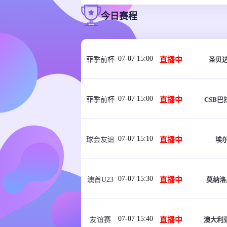
今日赛程
07-07 15:00
直播中
圣贝
菲季前杯
07-07 15:00
直播中
CSB巴
菲季前杯
07-07 15:10
直播中
埃
球会友谊
07-07 15:30
直播中
莫纳洛
澳首U23
07-07 15:40
直播中
澳大利
友谊赛