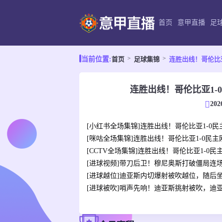
首页
意甲直播
足
首页
足球集锦
连胜出线！哥伦比
当前位置:
连胜出线！哥伦比亚1-
202
[小红书全场集锦]连胜出线！哥伦比亚1-0
[咪咕全场集锦]连胜出线！哥伦比亚1-0民
[CCTV全场集锦]连胜出线！哥伦比亚1-0
[进球视频]带刀后卫！穆尼奥斯打破僵局连场
[进球越位]迪亚斯内切爆射被吹越位，随后
[进球被吹]哨声先响！迪亚斯挑射被吹，迪