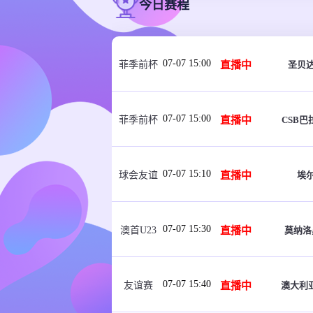
今日赛程
07-07 15:00
直播中
圣贝
菲季前杯
07-07 15:00
直播中
CSB巴
菲季前杯
07-07 15:10
直播中
埃
球会友谊
07-07 15:30
直播中
莫纳洛
澳首U23
07-07 15:40
直播中
澳大利
友谊赛