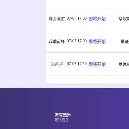
07-07 17:00
即将开始
华沙
球会友谊
07-07 17:00
即将开始
塔玛
菲季前杯
07-07 17:30
即将开始
莫纳
澳首超
07-07 17:30
即将开始
黄金海
澳昆超
07-07 17:30
即将开始
黄金海
澳昆超
友情链接:
足球直播