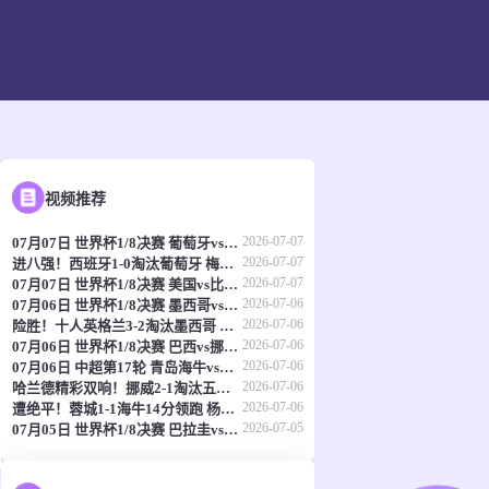
视频推荐
2026-07-07
07月07日 世界杯1/8决赛 葡萄牙vs西班牙 全场录像
2026-07-07
进八强！西班牙1-0淘汰葡萄牙 梅里诺91分钟绝杀41岁C罗最后一舞
2026-07-07
07月07日 世界杯1/8决赛 美国vs比利时 进球
2026-07-06
07月06日 世界杯1/8决赛 墨西哥vs英格兰 全场录像
2026-07-06
险胜！十人英格兰3-2淘汰墨西哥 贝林双响凯恩点射+送点宽萨直红
2026-07-06
07月06日 世界杯1/8决赛 巴西vs挪威 全场录像
2026-07-06
07月06日 中超第17轮 青岛海牛vs成都蓉城 全场录像
2026-07-06
哈兰德精彩双响！挪威2-1淘汰五星巴西 内马尔点射吉马良斯失点
2026-07-06
遭绝平！蓉城1-1海牛14分领跑 杨明洋建功杨聪救主 海牛仍倒数第3
2026-07-05
07月05日 世界杯1/8决赛 巴拉圭vs法国 全场录像