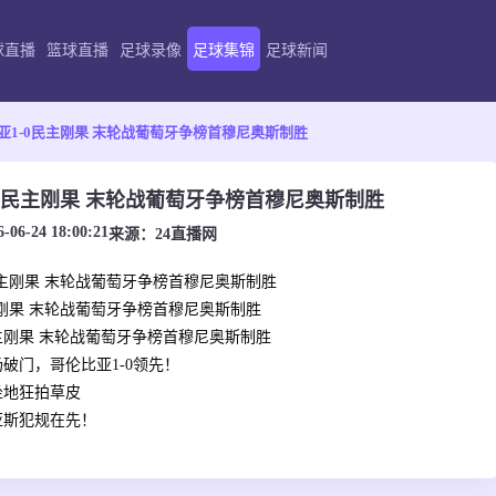
球直播
篮球直播
足球录像
足球集锦
足球新闻
亚1-0民主刚果 末轮战葡萄牙争榜首穆尼奥斯制胜
0民主刚果 末轮战葡萄牙争榜首穆尼奥斯制胜
6-06-24 18:00:21
来源：
24直播网
民主刚果 末轮战葡萄牙争榜首穆尼奥斯制胜
主刚果 末轮战葡萄牙争榜首穆尼奥斯制胜
民主刚果 末轮战葡萄牙争榜首穆尼奥斯制胜
破门，哥伦比亚1-0领先！
坐地狂拍草皮
亚斯犯规在先！