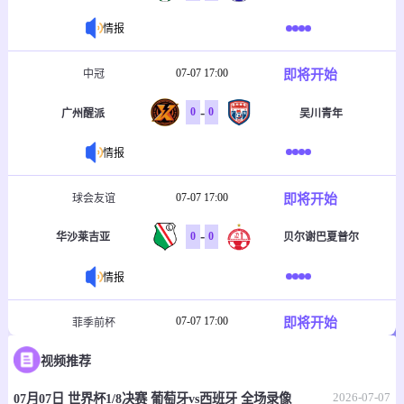
情报
07-07 17:00
即将开始
中冠
-
0
0
广州醒派
吴川青年
情报
07-07 17:00
即将开始
球会友谊
-
0
0
华沙莱吉亚
贝尔谢巴夏普尔
情报
07-07 17:00
即将开始
菲季前杯
-
0
0
视频推荐
塔玛劳斯
菲律宾大学格斗马鲁
2026-07-07
07月07日 世界杯1/8决赛 葡萄牙vs西班牙 全场录像
情报