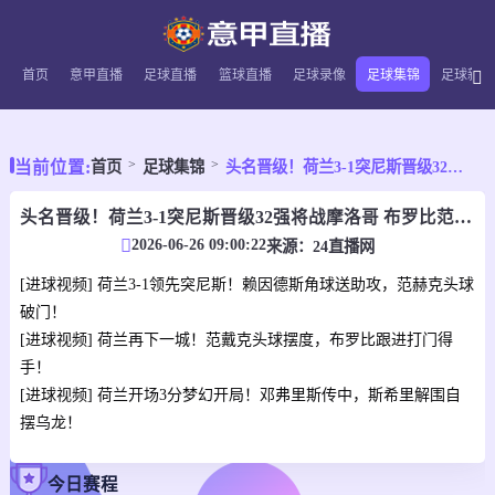
首页
意甲直播
足球直播
篮球直播
足球录像
足球集锦
足球新闻
当前位置:
首页
足球集锦
头名晋级！荷兰3-1突尼斯晋级32强将战摩洛哥 布罗比范赫克建功
头名晋级！荷兰3-1突尼斯晋级32强将战摩洛哥 布罗比范赫克建功
2026-06-26 09:00:22
来源：
24直播网
[进球视频] 荷兰3-1领先突尼斯！赖因德斯角球送助攻，范赫克头球
破门！
[进球视频] 荷兰再下一城！范戴克头球摆度，布罗比跟进打门得
手！
[进球视频] 荷兰开场3分梦幻开局！邓弗里斯传中，斯希里解围自
摆乌龙！
今日赛程