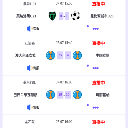
07-07 15:30
直播中
澳首U23
-
0
1
莫纳洛黑U23
昆比亚城市U23
情报
07-07 15:40
直播中
友谊赛
-
35
37
澳大利亚女篮
中国女篮
情报
07-07 16:00
直播中
菲MPBL
-
29
15
巴西兰维瓦领航
玛丽基纳
情报
07-07 16:00
直播中
孟乙联