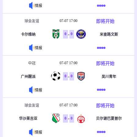
情报
07-07 17:00
即将开始
球会友谊
-
0
0
卡尔维纳
米查路文斯
情报
07-07 17:00
即将开始
中冠
-
0
0
广州醒派
吴川青年
情报
07-07 17:00
即将开始
球会友谊
-
0
0
华沙莱吉亚
贝尔谢巴夏普尔
情报