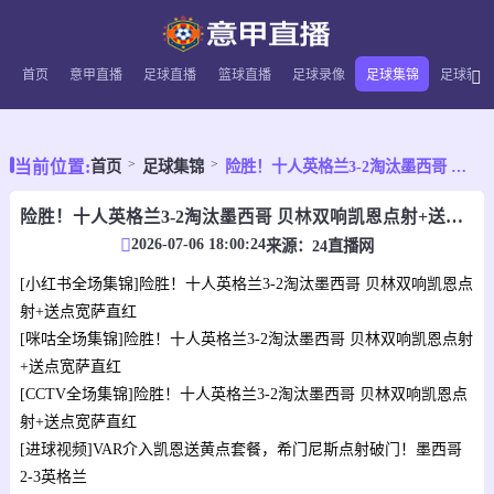
首页
意甲直播
足球直播
篮球直播
足球录像
足球集锦
足球新闻
当前位置:
首页
足球集锦
险胜！十人英格兰3-2淘汰墨西哥 贝林双响凯恩点射+送点宽萨直红
险胜！十人英格兰3-2淘汰墨西哥 贝林双响凯恩点射+送点宽萨直红
2026-07-06 18:00:24
来源：
24直播网
[小红书全场集锦]险胜！十人英格兰3-2淘汰墨西哥 贝林双响凯恩点
射+送点宽萨直红
[咪咕全场集锦]险胜！十人英格兰3-2淘汰墨西哥 贝林双响凯恩点射
+送点宽萨直红
[CCTV全场集锦]险胜！十人英格兰3-2淘汰墨西哥 贝林双响凯恩点
射+送点宽萨直红
[进球视频]VAR介入凯恩送黄点套餐，希门尼斯点射破门！墨西哥
2-3英格兰