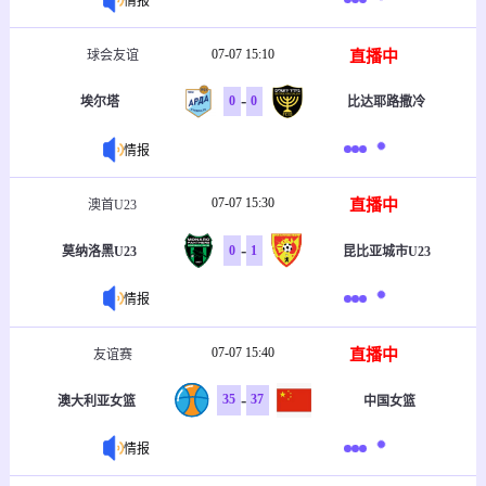
情报
07-07 15:10
直播中
球会友谊
-
0
0
埃尔塔
比达耶路撒冷
情报
07-07 15:30
直播中
澳首U23
-
0
1
莫纳洛黑U23
昆比亚城市U23
情报
07-07 15:40
直播中
友谊赛
-
35
37
澳大利亚女篮
中国女篮
情报