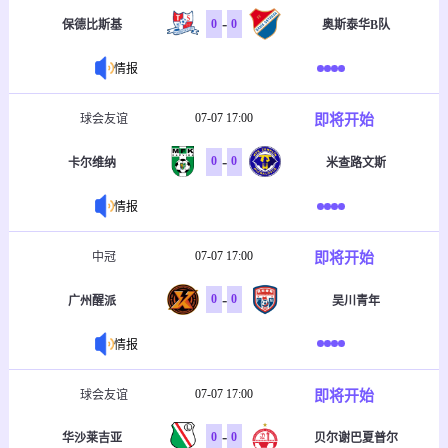
-
0
0
保德比斯基
奥斯泰华B队
情报
07-07 17:00
即将开始
球会友谊
-
0
0
卡尔维纳
米查路文斯
情报
07-07 17:00
即将开始
中冠
-
0
0
广州醒派
吴川青年
情报
07-07 17:00
即将开始
球会友谊
-
0
0
华沙莱吉亚
贝尔谢巴夏普尔