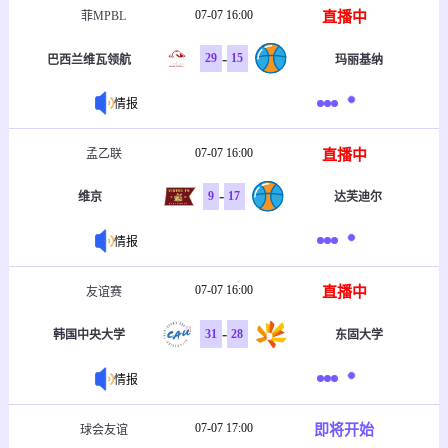
07-07 16:00
直播中
菲MPBL
-
29
15
巴西兰维瓦领航
玛丽基纳
情报
07-07 16:00
直播中
孟乙联
-
9
17
维京
达芙迪尔
情报
07-07 16:00
直播中
友谊赛
-
31
28
韩国中央大学
东固大学
情报
07-07 17:00
即将开始
球会友谊