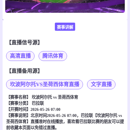
赛事讲解
【直播信号源】
高清直播
腾讯体育
【直播备用源】
坎波阿尔托VS圣荷西体育直播
文字直播
【赛事名称】
坎波阿尔托 vs 圣荷西体育
【赛事分类】
巴拉联
【开赛时间】2026-05-26 07:00
【赛事说明】北京时间2026-05-26 07:00，巴拉联【坎波阿尔托 vs
圣荷西体育】直播准时在线播放，喜欢看巴拉联比赛的朋友可以提
前收藏本页面以免错过直播。