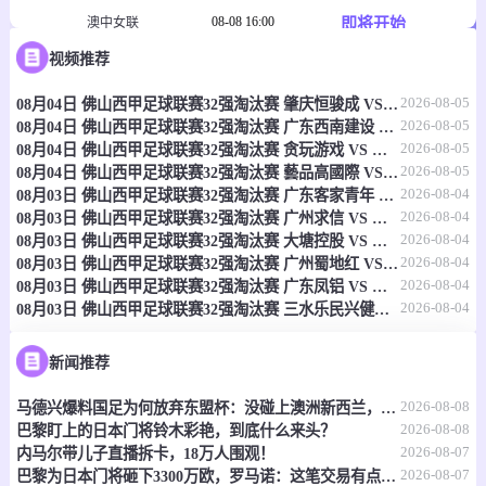
08-08 16:00
即将开始
澳中女联
视频推荐
-
0
0
西阿德莱德熊貍女篮
斯特军刀女篮
2026-08-05
08月04日 佛山西甲足球联赛32强淘汰赛 肇庆恒骏成 VS 三七互娱 全场录像
情报
2026-08-05
08月04日 佛山西甲足球联赛32强淘汰赛 广东西南建设 VS 香港圣徒 全场录像
2026-08-05
08月04日 佛山西甲足球联赛32强淘汰赛 贪玩游戏 VS 美的薪火 全场录像
2026-08-05
08-08 16:00
08月04日 佛山西甲足球联赛32强淘汰赛 藝品高國際 VS 湛江狂狼·粵辉能源 全场录像
即将开始
Big V女篮
2026-08-04
08月03日 佛山西甲足球联赛32强淘汰赛 广东客家青年 VS 广州英华思力U17 全场录像
2026-08-04
-
08月03日 佛山西甲足球联赛32强淘汰赛 广州求信 VS 顺德新青年 全场录像
0
0
森伯里喷气机女篮
帕肯汉姆勇士女篮
2026-08-04
08月03日 佛山西甲足球联赛32强淘汰赛 大塘控股 VS 茂名市点都得 全场录像
2026-08-04
08月03日 佛山西甲足球联赛32强淘汰赛 广州蜀地红 VS 广州戴拿模 全场录像
情报
2026-08-04
08月03日 佛山西甲足球联赛32强淘汰赛 广东凤铝 VS 湛江八部科技 全场录像
2026-08-04
08月03日 佛山西甲足球联赛32强淘汰赛 三水乐民兴健力宝 VS 中国澳门澳科精英 全场录像
08-08 16:00
即将开始
女欧U18 B
新闻推荐
-
0
0
北马其顿女篮U18
挪威女篮U18
2026-08-08
马德兴爆料国足为何放弃东盟杯：没碰上澳洲新西兰，去了也白去
情报
2026-08-08
巴黎盯上的日本门将铃木彩艳，到底什么来头？
2026-08-07
内马尔带儿子直播拆卡，18万人围观！
08-08 16:00
即将开始
Big V女篮
2026-08-07
巴黎为日本门将砸下3300万欧，罗马诺：这笔交易有点意思