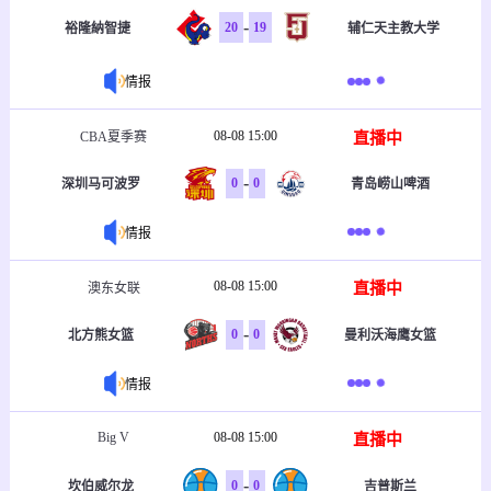
-
20
19
裕隆納智捷
辅仁天主教大学
情报
08-08 15:00
直播中
CBA夏季赛
-
0
0
深圳马可波罗
青岛崂山啤酒
情报
08-08 15:00
直播中
澳东女联
-
0
0
北方熊女篮
曼利沃海鹰女篮
情报
Big V
08-08 15:00
直播中
-
0
0
坎伯威尔龙
吉普斯兰