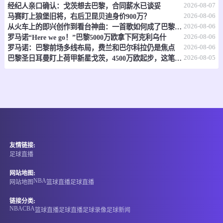
2026-08-07
经纪人亲口确认：戈茨想去巴黎，合同薪水已谈妥
-
0
0
中国台湾大学
健行大学
2026-08-06
马赛盯上狼堡旧将，右后卫昆贝迪身价900万？
2026-08-06
从火车上的即兴创作到看台神曲：一首歌如何成了巴黎的非官方队歌
情报
2026-08-06
罗马诺“Here we go！”巴黎5000万欧拿下阿克利乌什
2026-08-06
罗马诺：巴黎前场多线布局，费兰和巴尔科拉仍是焦点
08-08 14:30
即将开始
友谊赛
2026-08-05
巴黎圣日耳曼盯上荷甲新星戈茨，4500万欧起步，这笔买卖值不值？
-
0
0
裕隆納智捷
辅仁天主教大学
情报
08-08 15:00
即将开始
CBA夏季赛
-
0
0
友情链接:
深圳马可波罗
青岛崂山啤酒
足球直播
情报
网站地图:
NBA
网站地图
篮球直播
足球直播
08-08 15:00
即将开始
澳东女联
链接分类:
NBA
CBA
篮球直播
足球直播
足球录像
足球新闻
-
0
0
北方熊女篮
曼利沃海鹰女篮