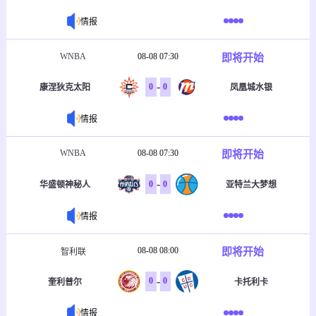
情报
WNBA
08-08 07:30
即将开始
-
0
0
康涅狄克太阳
凤凰城水银
情报
WNBA
08-08 07:30
即将开始
-
0
0
华盛顿神秘人
亚特兰大梦想
情报
08-08 08:00
即将开始
智利联
-
0
0
奎利普尔
卡托利卡
情报