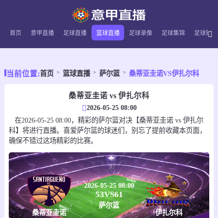
首页
意甲直播
足球直播
篮球直播
足球录像
足球集锦
足球新闻
当前位置:
首页
篮球直播
萨尔篮
桑蒂亚圭诺VS伊扎尔科
桑蒂亚圭诺 vs 伊扎尔科
2026-05-25 08:00
在2026-05-25 08:00，精彩的萨尔篮对决【桑蒂亚圭诺 vs 伊扎尔
科】将进行直播。喜爱萨尔篮的球迷们，别忘了提前收藏本页面，
确保不错过这场精彩的比赛。
2026-05-25 08:00
53
VS
61
萨尔篮
桑蒂亚圭诺
伊扎尔科