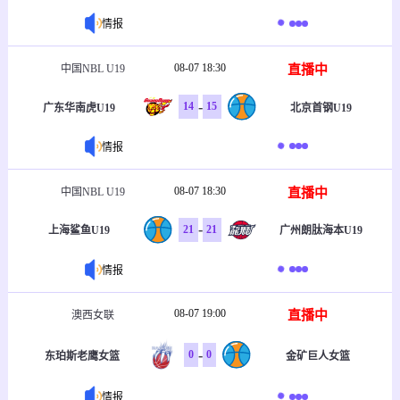
情报
08-07 18:30
直播中
中国NBL U19
-
14
15
广东华南虎U19
北京首钢U19
情报
08-07 18:30
直播中
中国NBL U19
-
21
21
上海鲨鱼U19
广州朗肽海本U19
情报
08-07 19:00
直播中
澳西女联
-
0
0
金矿巨人女篮
东珀斯老鹰女篮
情报