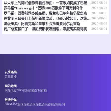
2026-08-06
从火车上的即兴创作到看台神曲：一首歌如何成了巴黎的非官方队歌
-
0
0
满贯
港东区
2026-08-06
罗马诺“Here we go！”巴黎5000万欧拿下阿克利乌什
2026-08-06
罗马诺：巴黎前场多线布局，费兰和巴尔科拉仍是焦点
情报
2026-08-05
巴黎圣日耳曼盯上荷甲新星戈茨，4500万欧起步，这笔买卖值不值？
2026-08-03
降级甩卖？阿贾克斯和皇家社会抢着要阿尔瓦雷斯
08-07 20:00
2026-08-01
即将开始
非锦U18
药厂总监松口了：博尼费斯状态回暖，态度确实没得挑
-
0
0
乍得U18
尼日利亚U18
情报
08-07 20:00
即将开始
卢旺达女联
友情链接:
-
0
0
REG女篮
APR女篮
足球直播
情报
网站地图:
NBA
网站地图
篮球直播
足球直播
08-07 20:30
即将开始
越南联
链接分类:
NBA
CBA
篮球直播
足球直播
足球录像
足球新闻
-
0
0
河内水牛
岘港巨龙