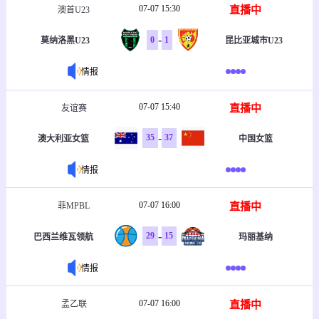
07-07 15:30
直播中
澳首U23
-
0
1
莫纳洛黑U23
昆比亚城市U23
情报
07-07 15:40
直播中
友谊赛
-
35
37
澳大利亚女篮
中国女篮
情报
07-07 16:00
直播中
菲MPBL
-
29
15
巴西兰维瓦领航
玛丽基纳
情报
07-07 16:00
直播中
孟乙联