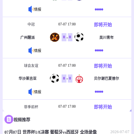
情报
07-07 17:00
即将开始
中冠
-
0
0
广州醒派
吴川青年
情报
07-07 17:00
即将开始
球会友谊
-
0
0
华沙莱吉亚
贝尔谢巴夏普尔
情报
07-07 17:00
即将开始
菲季前杯
-
0
0
视频推荐
塔玛劳斯
菲律宾大学格斗马鲁
2026-07-07
07月07日 世界杯1/8决赛 葡萄牙vs西班牙 全场录像
情报