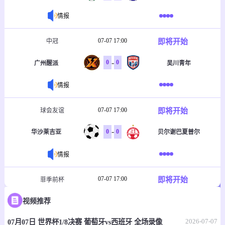
情报
07-07 17:00
即将开始
中冠
-
0
0
广州醒派
吴川青年
情报
07-07 17:00
即将开始
球会友谊
-
0
0
华沙莱吉亚
贝尔谢巴夏普尔
情报
07-07 17:00
即将开始
菲季前杯
-
0
0
视频推荐
塔玛劳斯
菲律宾大学格斗马鲁
2026-07-07
07月07日 世界杯1/8决赛 葡萄牙vs西班牙 全场录像
情报