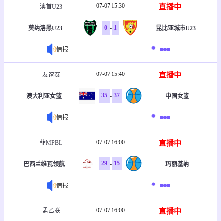
07-07 15:30
直播中
澳首U23
-
0
1
莫纳洛黑U23
昆比亚城市U23
情报
07-07 15:40
直播中
友谊赛
-
35
37
澳大利亚女篮
中国女篮
情报
07-07 16:00
直播中
菲MPBL
-
29
15
巴西兰维瓦领航
玛丽基纳
情报
07-07 16:00
直播中
孟乙联