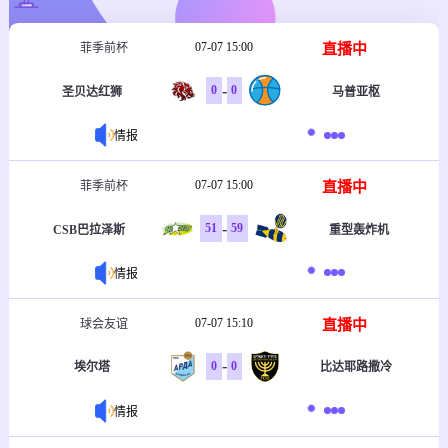
07-07 15:00
直播中
菲季前杯
-
0
0
圣贝达红狮
马普亚枢
情报
07-07 15:00
直播中
菲季前杯
-
51
59
CSB巴拉泽斯
重型轰炸机
情报
07-07 15:10
直播中
球会友谊
-
0
0
埃尔塔
比达耶路撒冷
情报