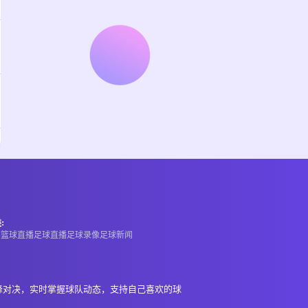
:
A
篮球直播
足球直播
足球录像
足球新闻
峰对决，实时掌握球队动态，支持自己喜欢的球