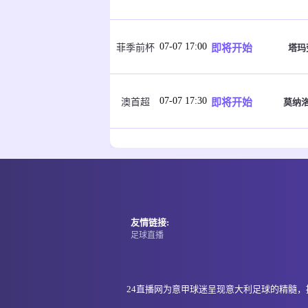
07-07 17:00
即将开始
塔玛
菲季前杯
07-07 17:30
即将开始
莫纳
澳首超
07-07 17:30
即将开始
黄金海
澳昆超
07-07 17:30
即将开始
黄金海
澳昆超
友情链接:
足球直播
07-07 17:30
即将开始
墨尔本塞
澳亚U23
24直播网为意甲球迷呈现意大利足球的精髓