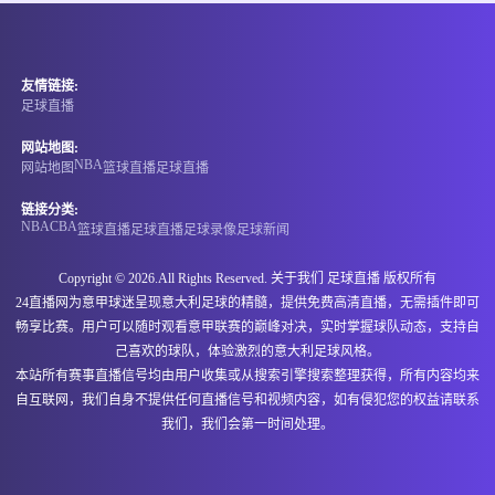
友情链接:
足球直播
网站地图:
NBA
网站地图
篮球直播
足球直播
链接分类:
NBA
CBA
篮球直播
足球直播
足球录像
足球新闻
Copyright © 2026.All Rights Reserved. 关于我们
足球直播
版权所有
24直播网为意甲球迷呈现意大利足球的精髓，提供免费高清直播，无需插件即可
畅享比赛。用户可以随时观看意甲联赛的巅峰对决，实时掌握球队动态，支持自
己喜欢的球队，体验激烈的意大利足球风格。
本站所有赛事直播信号均由用户收集或从搜索引擎搜索整理获得，所有内容均来
自互联网，我们自身不提供任何直播信号和视频内容，如有侵犯您的权益请联系
我们，我们会第一时间处理。