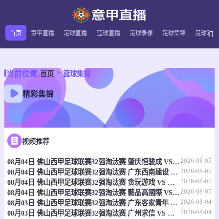
首页
意甲直播
足球直播
篮球直播
足球录像
足球集锦
足球新闻
当前位置:
首页
篮球集锦
精彩集锦
视频推荐
2026-08-05
08月04日 佛山西甲足球联赛32强淘汰赛 肇庆恒骏成 VS 三七互娱 全场录像
2026-08-05
08月04日 佛山西甲足球联赛32强淘汰赛 广东西南建设 VS 香港圣徒 全场录像
2026-08-05
08月04日 佛山西甲足球联赛32强淘汰赛 贪玩游戏 VS 美的薪火 全场录像
2026-08-05
08月04日 佛山西甲足球联赛32强淘汰赛 藝品高國際 VS 湛江狂狼·粵辉能源 全场录像
2026-08-04
08月03日 佛山西甲足球联赛32强淘汰赛 广东客家青年 VS 广州英华思力U17 全场录像
2026-08-04
08月03日 佛山西甲足球联赛32强淘汰赛 广州求信 VS 顺德新青年 全场录像