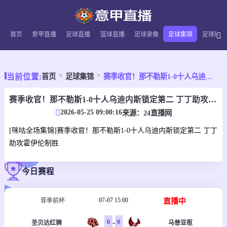
首页
意甲直播
足球直播
篮球直播
足球录像
足球集锦
足球新闻
当前位置:
首页
足球集锦
赛季收官！那不勒斯1-0十人乌迪内斯锁定第二 丁丁助攻霍伊伦制胜
赛季收官！那不勒斯1-0十人乌迪内斯锁定第二 丁丁助攻霍伊伦制胜
2026-05-25 09:00:16
来源：
24直播网
[咪咕全场集锦]赛季收官！那不勒斯1-0十人乌迪内斯锁定第二 丁丁
助攻霍伊伦制胜
今日赛程
07-07 15:00
直播中
菲季前杯
-
0
0
圣贝达红狮
马普亚枢