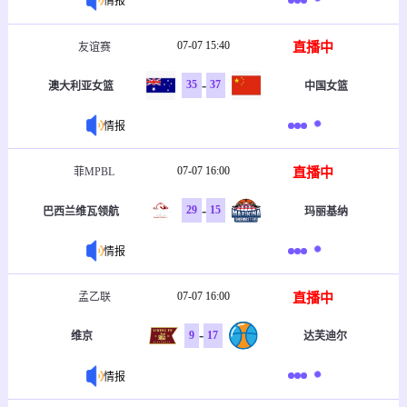
情报
07-07 15:40
直播中
友谊赛
-
35
37
澳大利亚女篮
中国女篮
情报
07-07 16:00
直播中
菲MPBL
-
29
15
巴西兰维瓦领航
玛丽基纳
情报
07-07 16:00
直播中
孟乙联
-
9
17
维京
达芙迪尔
情报