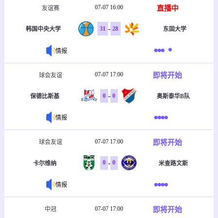
07-07 16:00
直播中
友谊赛
-
31
28
韩国中央大学
东固大学
情报
07-07 17:00
即将开始
球会友谊
-
0
0
保德比斯基
奥斯泰华B队
情报
07-07 17:00
即将开始
球会友谊
-
0
0
卡尔维纳
米查路文斯
情报
07-07 17:00
即将开始
中冠