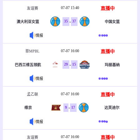
07-07 15:40
直播中
友谊赛
-
35
37
澳大利亚女篮
中国女篮
情报
07-07 16:00
直播中
菲MPBL
-
29
15
巴西兰维瓦领航
玛丽基纳
情报
07-07 16:00
直播中
孟乙联
-
9
17
维京
达芙迪尔
情报
07-07 16:00
直播中
友谊赛