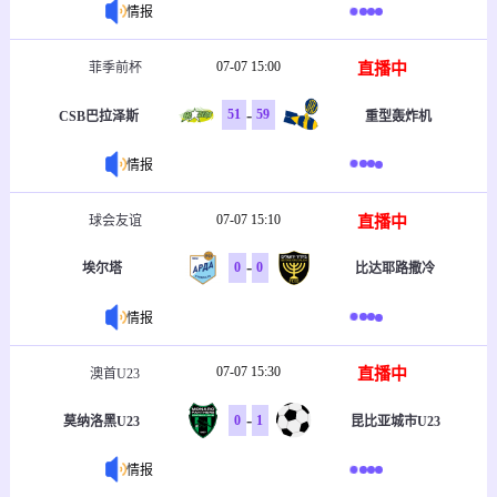
情报
07-07 15:00
直播中
菲季前杯
-
51
59
CSB巴拉泽斯
重型轰炸机
情报
07-07 15:10
直播中
球会友谊
-
0
0
埃尔塔
比达耶路撒冷
情报
07-07 15:30
直播中
澳首U23
-
0
1
莫纳洛黑U23
昆比亚城市U23
情报