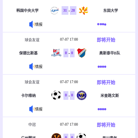
-
31
28
韩国中央大学
东固大学
情报
07-07 17:00
即将开始
球会友谊
-
0
0
保德比斯基
奥斯泰华B队
情报
07-07 17:00
即将开始
球会友谊
-
0
0
卡尔维纳
米查路文斯
情报
07-07 17:00
即将开始
中冠
-
0
0