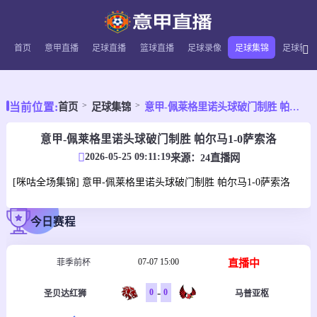
首页
意甲直播
足球直播
篮球直播
足球录像
足球集锦
足球新闻
当前位置:
首页
足球集锦
意甲-佩莱格里诺头球破门制胜 帕尔马1-0萨索洛
意甲-佩莱格里诺头球破门制胜 帕尔马1-0萨索洛
2026-05-25 09:11:19
来源：
24直播网
[咪咕全场集锦] 意甲-佩莱格里诺头球破门制胜 帕尔马1-0萨索洛
今日赛程
07-07 15:00
直播中
菲季前杯
-
0
0
圣贝达红狮
马普亚枢