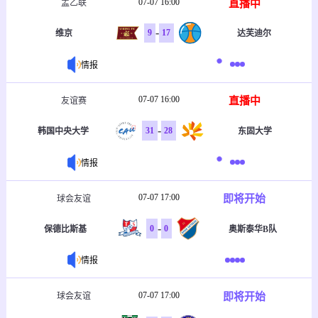
07-07 16:00
直播中
孟乙联
-
9
17
维京
达芙迪尔
情报
07-07 16:00
直播中
友谊赛
-
31
28
韩国中央大学
东固大学
情报
07-07 17:00
即将开始
球会友谊
-
0
0
保德比斯基
奥斯泰华B队
情报
07-07 17:00
即将开始
球会友谊