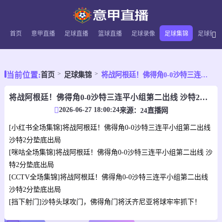
首页
意甲直播
足球直播
篮球直播
足球录像
足球集锦
足球新闻
当前位置:
首页
足球集锦
将战阿根廷！佛得角0-0沙特三连平小组第二出线 沙特2分垫底出局
将战阿根廷！佛得角0-0沙特三连平小组第二出线 沙特2分垫底出局
2026-06-27 18:00:24
来源：
24直播网
[小红书全场集锦]将战阿根廷！佛得角0-0沙特三连平小组第二出线
沙特2分垫底出局
[咪咕全场集锦]将战阿根廷！佛得角0-0沙特三连平小组第二出线 沙
特2分垫底出局
[CCTV全场集锦]将战阿根廷！佛得角0-0沙特三连平小组第二出线
沙特2分垫底出局
[挡下射门]沙特头球攻门，佛得角门将沃齐尼亚将球牢牢抓下！