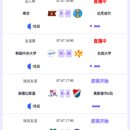
07-07 16:00
直播中
孟乙联
-
9
17
维京
达芙迪尔
情报
07-07 16:00
直播中
友谊赛
-
31
28
韩国中央大学
东固大学
情报
07-07 17:00
即将开始
球会友谊
-
0
0
保德比斯基
奥斯泰华B队
情报
07-07 17:00
即将开始
球会友谊