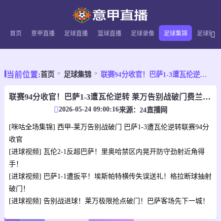
首页
意甲直播
足球直播
篮球直播
足球录像
足球集锦
足球新闻
当前位置:
首页
足球集锦
联赛94分收官！巴萨1-3遭瓦伦逆转 莱万告别战破门费兰献助攻
联赛94分收官！巴萨1-3遭瓦伦逆转 莱万告别战破门费兰献助攻
2026-05-24 09:00:16
来源：
24直播网
[咪咕全场集锦] 西甲-莱万告别战破门 巴萨1-3遭瓦伦逆转联赛94分
收官
[进球视频] 瓦伦2-1反超巴萨！里奥哈禁区内晃开防守劲射近角得
手！
[进球视频] 巴萨1-1遭扳平！埃斯帕特横传失误送礼！格拉断球抽射
破门！
[进球视频] 告别战进球！莱万极限抢点破门！巴萨客场先下一城！