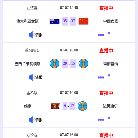
07-07 15:40
直播中
友谊赛
-
35
37
澳大利亚女篮
中国女篮
情报
07-07 16:00
直播中
菲MPBL
-
29
15
巴西兰维瓦领航
玛丽基纳
情报
07-07 16:00
直播中
孟乙联
-
9
17
维京
达芙迪尔
情报
07-07 16:00
直播中
友谊赛