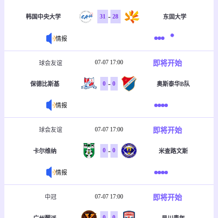
-
31
28
韩国中央大学
东固大学
情报
07-07 17:00
即将开始
球会友谊
-
0
0
保德比斯基
奥斯泰华B队
情报
07-07 17:00
即将开始
球会友谊
-
0
0
卡尔维纳
米查路文斯
情报
07-07 17:00
即将开始
中冠
-
0
0