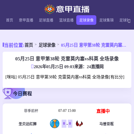
首页
意甲直播
足球直播
篮球直播
足球录像
足球集锦
足球新闻
当前位置:
首页
足球录像
05月25日 意甲第38轮 克雷莫内塞vs科莫 全场录像
05月25日 意甲第38轮 克雷莫内塞vs科莫 全场录像
2026年05月25日 09:03
来源：
24直播网
[咪咕] 05月25日 意甲第38轮 克雷莫内塞vs科莫 全场录像[有比分]
今日赛程
07-07 15:00
直播中
菲季前杯
-
0
0
圣贝达红狮
马普亚枢