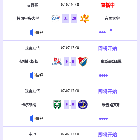
07-07 16:00
直播中
友谊赛
-
31
28
韩国中央大学
东固大学
情报
07-07 17:00
即将开始
球会友谊
-
0
0
保德比斯基
奥斯泰华B队
情报
07-07 17:00
即将开始
球会友谊
-
0
0
卡尔维纳
米查路文斯
情报
07-07 17:00
即将开始
中冠