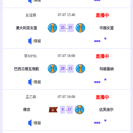
情报
07-07 15:40
直播中
友谊赛
-
35
37
澳大利亚女篮
中国女篮
情报
07-07 16:00
直播中
菲MPBL
-
29
15
巴西兰维瓦领航
玛丽基纳
情报
07-07 16:00
直播中
孟乙联
-
9
17
维京
达芙迪尔
情报