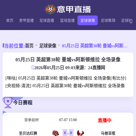
首页
意甲直播
足球直播
篮球直播
足球录像
足球集锦
足球新闻
当前位置:
首页
足球录像
05月25日 英超第38轮 曼城vs阿斯顿维拉 全场录像
05月25日 英超第38轮 曼城vs阿斯顿维拉 全场录像
2026年05月25日 09:03
来源：
24直播网
[咪咕] 05月25日 英超第38轮 曼城vs阿斯顿维拉 全场录像[有比分]
[央视频-清流] 05月25日 英超第38轮 曼城vs阿斯顿维拉 全场录像
今日赛程
07-07 15:00
直播中
菲季前杯
-
0
0
圣贝达红狮
马普亚枢