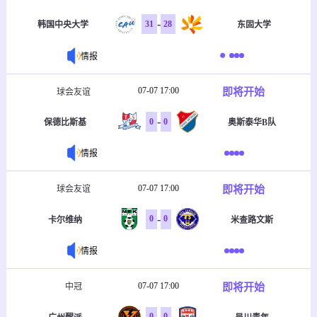
-
31
28
韩国中央大学
东固大学
情报
07-07 17:00
即将开始
球会友谊
-
0
0
保德比斯基
奥斯泰华B队
情报
07-07 17:00
即将开始
球会友谊
-
0
0
卡尔维纳
米查路文斯
情报
07-07 17:00
即将开始
中冠
-
0
0