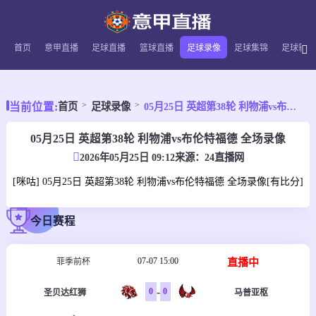
首页
意甲直播
足球直播
篮球直播
足球录像
足球集锦
足球新闻
当前位置:
首页
足球录像
05月25日 英超第38轮 利物浦vs布伦特福德 全场录像
05月25日 英超第38轮 利物浦vs布伦特福德 全场录像
2026年05月25日 09:12
来源：
24直播网
[咪咕] 05月25日 英超第38轮 利物浦vs布伦特福德 全场录像[有比分]
今日赛程
07-07 15:00
直播中
菲季前杯
-
0
0
圣贝达红狮
马普亚枢