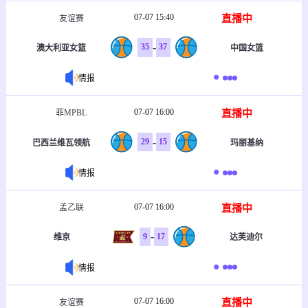
07-07 15:40
直播中
友谊赛
-
35
37
澳大利亚女篮
中国女篮
情报
07-07 16:00
直播中
菲MPBL
-
29
15
巴西兰维瓦领航
玛丽基纳
情报
07-07 16:00
直播中
孟乙联
-
9
17
维京
达芙迪尔
情报
07-07 16:00
直播中
友谊赛