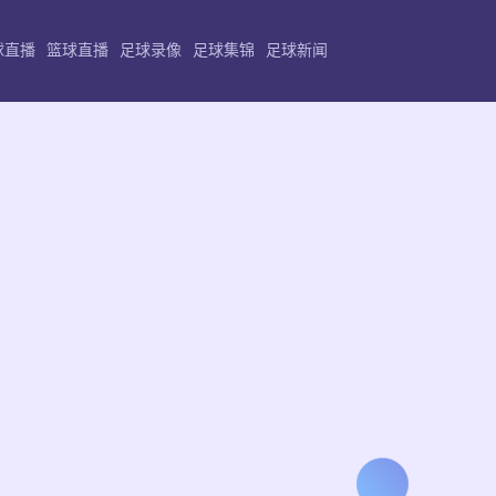
球直播
篮球直播
足球录像
足球集锦
足球新闻