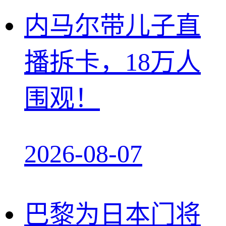
内马尔带儿子直
播拆卡，18万人
围观！
2026-08-07
巴黎为日本门将