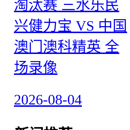
淘汰赛 三水乐民
兴健力宝 VS 中国
澳门澳科精英 全
场录像
2026-08-04