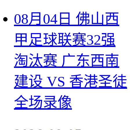
08月04日 佛山西
甲足球联赛32强
淘汰赛 广东西南
建设 VS 香港圣徒
全场录像