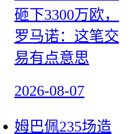
砸下3300万欧，
罗马诺：这笔交
易有点意思
2026-08-07
姆巴佩235场造