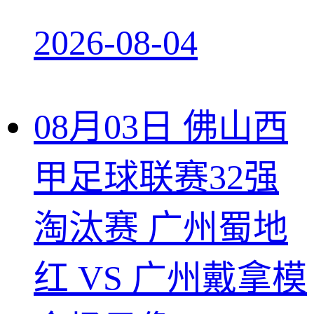
2026-08-04
08月03日 佛山西
甲足球联赛32强
淘汰赛 广州蜀地
红 VS 广州戴拿模