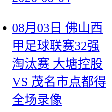
08月03日 佛山西
甲足球联赛32强
淘汰赛 大塘控股
VS 茂名市点都得
全场录像