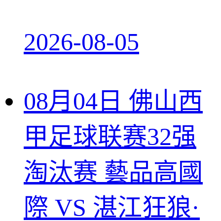
2026-08-05
08月04日 佛山西
甲足球联赛32强
淘汰赛 藝品高國
際 VS 湛江狂狼·