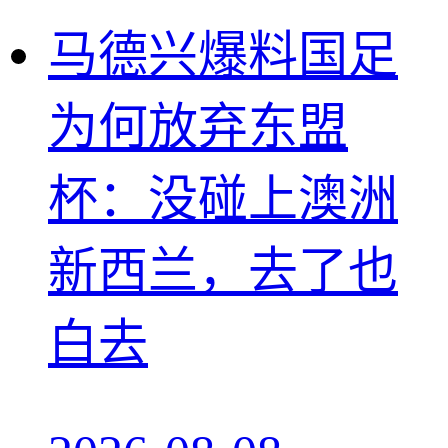
马德兴爆料国足
为何放弃东盟
杯：没碰上澳洲
新西兰，去了也
白去