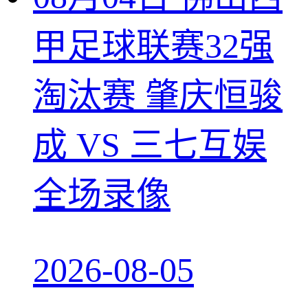
甲足球联赛32强
淘汰赛 肇庆恒骏
成 VS 三七互娱
全场录像
2026-08-05