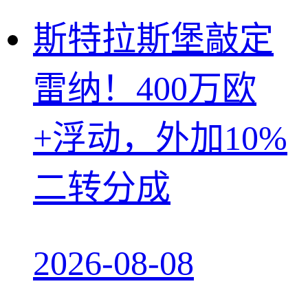
斯特拉斯堡敲定
雷纳！400万欧
+浮动，外加10%
二转分成
2026-08-08