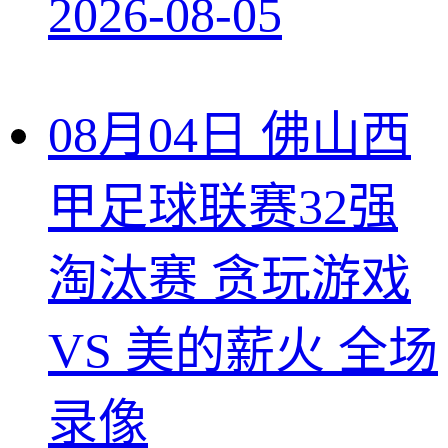
2026-08-05
08月04日 佛山西
甲足球联赛32强
淘汰赛 贪玩游戏
VS 美的薪火 全场
录像