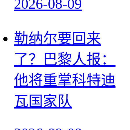
2026-08-09
勒纳尔要回来
了？巴黎人报：
他将重掌科特迪
瓦国家队