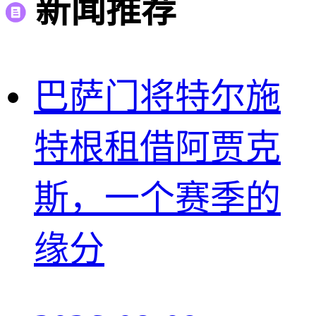
新闻推荐
巴萨门将特尔施
特根租借阿贾克
斯，一个赛季的
缘分