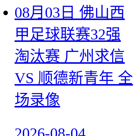
08月03日 佛山西
甲足球联赛32强
淘汰赛 广州求信
VS 顺德新青年 全
场录像
2026-08-04