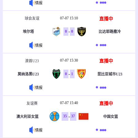
情报
07-07 15:10
直播中
球会友谊
-
0
0
埃尔塔
比达耶路撒冷
情报
07-07 15:30
直播中
澳首U23
-
0
1
莫纳洛黑U23
昆比亚城市U23
情报
07-07 15:40
直播中
友谊赛
-
35
37
澳大利亚女篮
中国女篮
情报