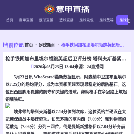
首页
意甲直播
足球直播
篮球直播
足球录像
足球集锦
足球新闻
当前位置:
首页
足球新闻
枪手铁闸加布里埃尔领跑英超后卫评分榜 塔科夫斯基紧追其后
枪手铁闸加布里埃尔领跑英超后卫评分榜 塔科夫斯基紧追其后
2026年05月23日 13:04
来源：
24直播网
5月23日讯 WhoScored最新数据显示，阿森纳中卫加布里埃尔
以7.25分的场均评分，成为本赛季英超表现最稳定的后防基石。这
位巴西国脚用稳健的防守和关键的进球，帮助枪手在争冠路上筑起
铜墙铁壁。
埃弗顿的塔科夫斯基以7.14分位列次席，这位英格兰硬汉在太
妃糖保级战中屡建奇功。伯恩茅斯的塞内西（7.09分）和利物浦的
范戴克（7.06分）分列三四位，倒是曼城新援格伊以7.04分跻身前