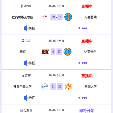
07-07 16:00
直播中
菲MPBL
-
29
15
巴西兰维瓦领航
玛丽基纳
情报
07-07 16:00
直播中
孟乙联
-
9
17
维京
达芙迪尔
情报
07-07 16:00
直播中
友谊赛
-
31
28
韩国中央大学
东固大学
情报
07-07 17:00
即将开始
球会友谊