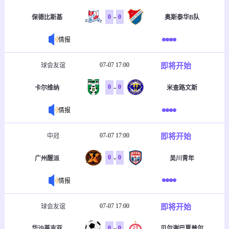
-
0
0
保德比斯基
奥斯泰华B队
情报
07-07 17:00
即将开始
球会友谊
-
0
0
卡尔维纳
米查路文斯
情报
07-07 17:00
即将开始
中冠
-
0
0
广州醒派
吴川青年
情报
07-07 17:00
即将开始
球会友谊
-
0
0
华沙莱吉亚
贝尔谢巴夏普尔