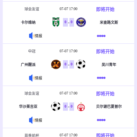
07-07 17:00
即将开始
球会友谊
-
0
0
卡尔维纳
米查路文斯
情报
07-07 17:00
即将开始
中冠
-
0
0
广州醒派
吴川青年
情报
07-07 17:00
即将开始
球会友谊
-
0
0
华沙莱吉亚
贝尔谢巴夏普尔
情报
07-07 17:00
即将开始
菲季前杯